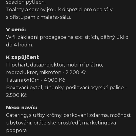
spacích pytlech.
Toalety a sprchy jsou k dispozici pro oba sály
s přístupem z malého sálu.
V ceně:
Wifi, základní propagace na soc. sítích, běžný úklid
do 4 hodin.
K zapůjčení:
Flipchart, dataprojektor, mobilní plátno,
reproduktor, mikrofon - 2.200 Kč
Tatami 6x10m - 4.000 Kč
Boxovací pytel, žíněnky, posilovací asyrské palice -
2.500 Kč
Něco navíc:
Catering, služby krčmy, parkování zdarma, možnost
ubytování, přátelské prostředí, marketingová
podpora.