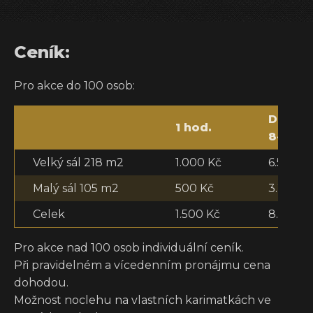
Ceník:
Pro akce do 100 osob:
Den
1 hod.
8-20 h
Velký sál 218 m2
1.000 Kč
6.500 K
Malý sál 105 m2
500 Kč
3.250 K
Celek
1.500 Kč
8.000 K
Pro akce nad 100 osob individuální ceník.
Při pravidelném a vícedenním pronájmu cena
dohodou.
Možnost noclehu na vlastních karimatkách ve