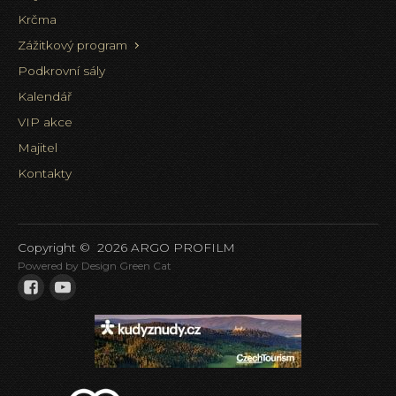
Krčma
Zážitkový program
Podkrovní sály
Kalendář
VIP akce
Majitel
Kontakty
Copyright ©
2026
ARGO PROFILM
Powered by Design Green Cat