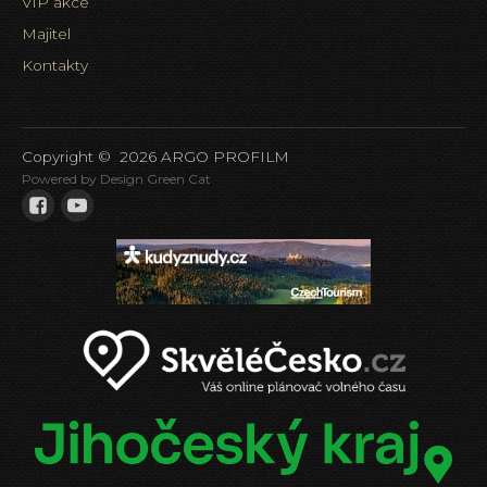
VIP akce
Majitel
Kontakty
Copyright ©
2026
ARGO PROFILM
Powered by Design Green Cat