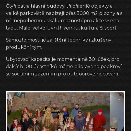
Čtyři patra hlavní budovy, tři přilehlé objekty a
velké parkoviště nabízejí přes 3000 m2 plochy a s
ní i nepřebernou škálu možností pro akce všeho
typu. Malé, velké, uvnitř, venku, kultura či sport...
Samozřejmostí je zajištění techniky i zkušený
produkční tým.
Ubytovací kapacita je momentálně 30 lůžek, pro
dalších 100 účastníků máme připraveno podkroví
se sociálním zázemím pro outdoorové nocování.