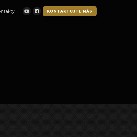
ntakty
KONTAKTUJTE NÁS