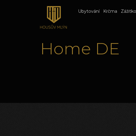
Ubytování
Krčma
Zážitk
Home DE