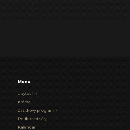
Menu
Ubytování
Krčma
Zážitkový program
Podkrovní sály
Kalendář