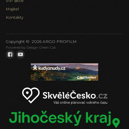
VIP akce
Majitel
Kontakty
Copyright ©
2026
ARGO PROFILM
Powered by Design Green Cat