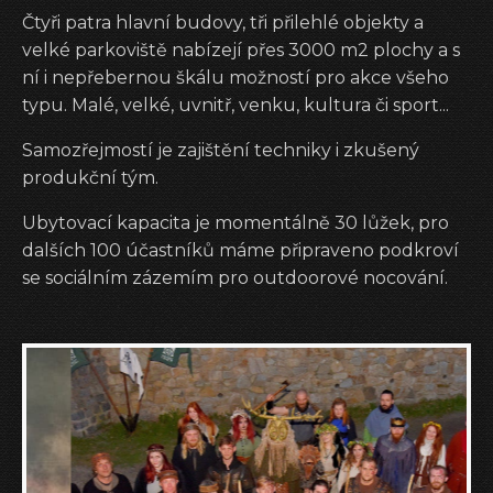
Čtyři patra hlavní budovy, tři přilehlé objekty a
velké parkoviště nabízejí přes 3000 m2 plochy a s
ní i nepřebernou škálu možností pro akce všeho
typu. Malé, velké, uvnitř, venku, kultura či sport...
Samozřejmostí je zajištění techniky i zkušený
produkční tým.
Ubytovací kapacita je momentálně 30 lůžek, pro
dalších 100 účastníků máme připraveno podkroví
se sociálním zázemím pro outdoorové nocování.