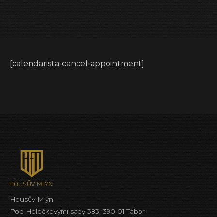
[calendarista-cancel-appointment]
Housův Mlýn
Pod Holečkovými sady 383, 390 01 Tábor