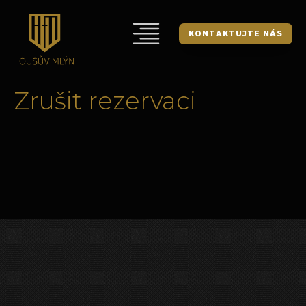
KONTAKTUJTE NÁS
Zrušit rezervaci