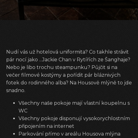
Nudí vás už hotelová uniformita? Co takhle strávit
pár nocí jako ...Jackie Chan v Rytířích ze Šanghaje?
Nebo je libo trochu steampunku? Půjčit si na
večer filmové kostýmy a pořídit pár bláznivých
fotek do rodinného alba? Na Housově mlýně to jde
snadno.
Všechny naše pokoje mají vlastní koupelnu s
WC
Všechny pokoje disponují vysokorychlostním
připojením na internet
Parkování přímo v areálu Housova mlýna