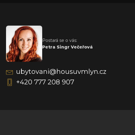
Postará se o vás:
Petra Singr Večeřová
ubytovani@housuvmlyn.cz
+420 777 208 907