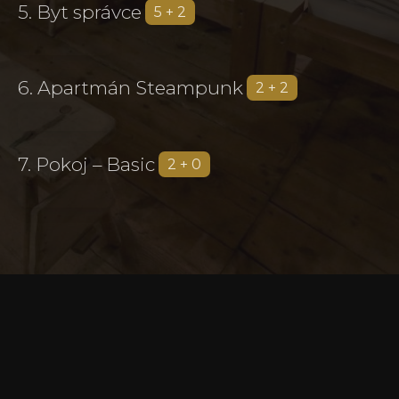
5. Byt správce
5 + 2
6. Apartmán Steampunk
2 + 2
7. Pokoj – Basic
2 + 0