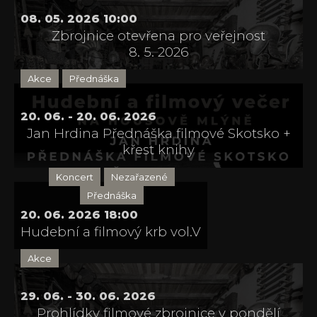
08. 05. 2026 10:00
Zbrojnice otevřena pro veřejnost
8. 5. 2026
Akce
Přednáška
20. 06. - 20. 06. 2026
Jan Hrdina Přednáška filmové Skotsko +
křest knihy
Koncert
Nezařazené
Přednáška
20. 06. 2026 18:00
Hudební a filmový krb vol.V
Akce
29. 06. - 30. 06. 2026
Prohlídky filmové zbrojnice v pondělí