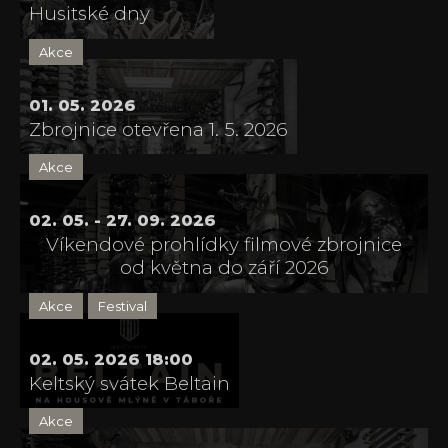
Husitské dny
Akce
01. 05. 2026
Zbrojnice otevřena 1. 5. 2026
Akce
02. 05. - 27. 09. 2026
Víkendové prohlídky filmové zbrojnice
od května do září 2026
Akce
Festival
02. 05. 2026 18:00
Keltský svátek Beltain
Akce