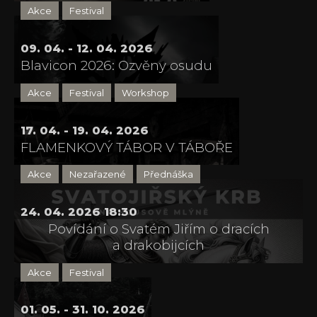
Akce
Festival
09. 04. - 12. 04. 2026
Blavicon 2026: Ozvěny osudu
Akce
Festival
Workshop
17. 04. - 19. 04. 2026
FLAMENKOVÝ TÁBOR V TÁBOŘE
Akce
Nezařazené
Přednáška
24. 04. 2026 18:30
Povídání o Svatém Jiřím o dracích
a drakobijcích
Akce
Festival
01. 05. - 31. 10. 2026