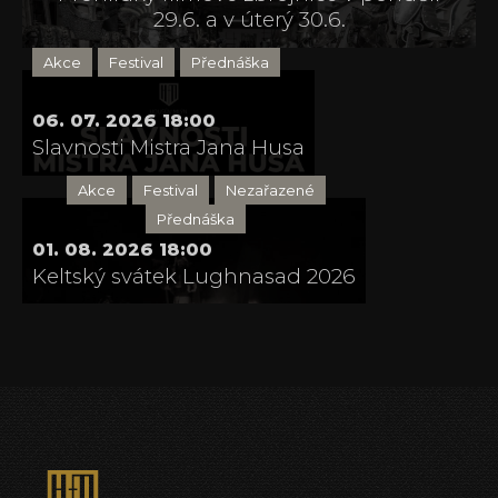
29.6. a v úterý 30.6.
Akce
Festival
Přednáška
06. 07. 2026 18:00
Slavnosti Mistra Jana Husa
Akce
Festival
Nezařazené
Přednáška
01. 08. 2026 18:00
Keltský svátek Lughnasad 2026