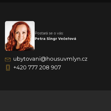
Postará se o vás:
Petra Singr Večeřová
ubytovani@housuvmlyn.cz
+420 777 208 907