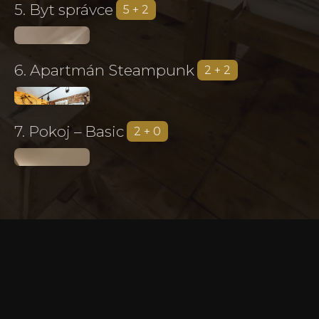
5. Byt správce
5 + 2
6. Apartmán Steampunk
2 + 2
7. Pokoj – Basic
2 + 0