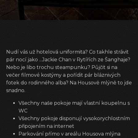
Nudí vás už hotelová uniformita? Co takhle strávit
pár nocí jako ...Jackie Chan v Rytířích ze Šanghaje?
Nebo je libo trochu steampunku? Půjčit si na
večer filmové kostýmy a pořídit pár bláznivých
fotek do rodinného alba? Na Housově mlýně to jde
snadno.
Všechny naše pokoje mají vlastní koupelnu s
WC
Všechny pokoje disponují vysokorychlostním
připojením na internet
Parkování přímo v areálu Housova mlýna