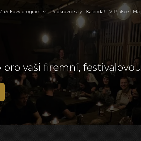
Zážitkový program
Podkrovní sály
Kalendář
VIP akce
Maj
pro vaši firemní, festivalovo