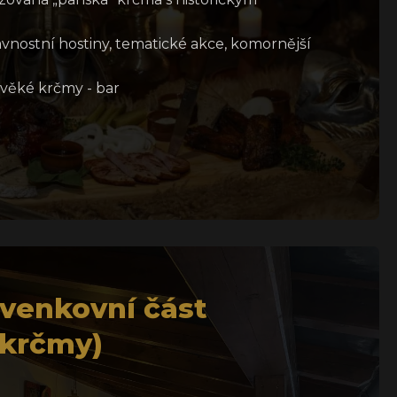
vnostní hostiny, tematické akce, komornější
věké krčmy - bar
(venkovní část
 krčmy)