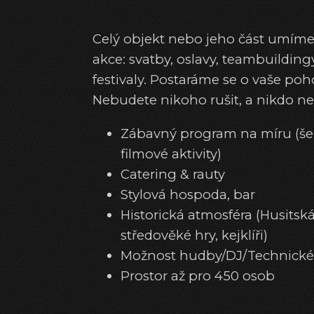
Celý objekt nebo jeho část umíme
akce: svatby, oslavy, teambuilding
festivaly. Postaráme se o vaše poh
Nebudete nikoho rušit, a nikdo ne
Zábavný program na míru (šerm
filmové aktivity)
Catering & rauty
Stylová hospoda, bar
Historická atmosféra (Husitská
středověké hry, kejklíři)
Možnost hudby/DJ/Technické
Prostor až pro 450 osob