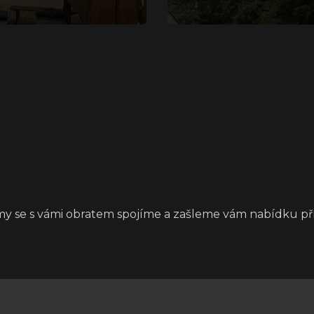
 my se s vámi obratem spojíme a zašleme vám nabídku pří