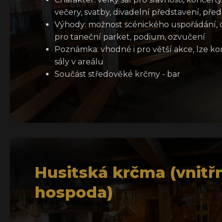
večery, svatby, divadelní představení, před
Výhody: možnost scénického uspořádání, 
pro taneční parket, podium, ozvučení
Poznámka: vhodné i pro větší akce, lze ko
sály v areálu
Součást středověké krčmy - bar
Husitská krčma (vnitř
hospoda)