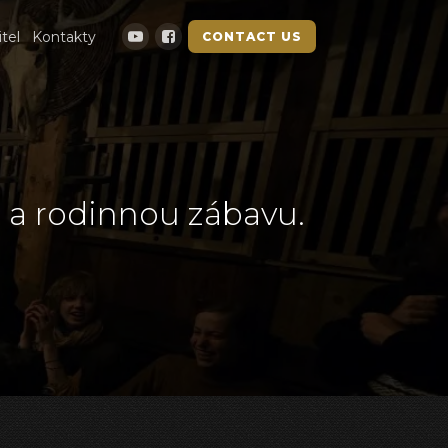
itel
Kontakty
CONTACT US
u a rodinnou zábavu.