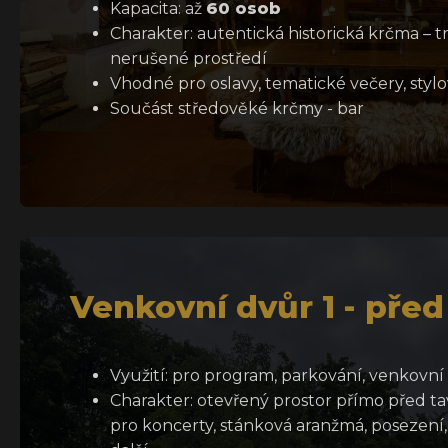
Kapacita: až
60 osob
Charakter: autentická historická krčma – tra
nerušené prostředí
Vhodné pro oslavy, tematické večery, stylo
Součást středověké krčmy - bar
Venkovní dvůr 1 - pře
Využití: pro program, parkování, venkovní
Charakter: otevřený prostor přímo před t
pro koncerty, stánková aranžmá, posezení,