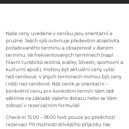
Naše ceny uvedené v ceníku jsou orientační a
pružné. Jejich výši ovlivňuje především atraktivita
požadovaného termínu a obsazenost v daném
termínu. Ve frekventovaných termínech (např.
hlavní turistická sezóna, svátky, Silvestr, sportovní a
kulturní apod.), mohou být aktuální ceny vyšší
než ceníkové. V jiných termínech mohou být ceny
i nižší než ceníkové. Náš ceník je orientační –
konkrétní cenu pro konkrétní termín Vám rádi
sdělíme na základě Vašeho dotazu nebo se Vám
zobrazí v rezervačním formuláři.
Check in: 15:00 – 18:00 hod. pouze po předchozí
rezervaci. Při možnosti dřívějšího příjezdu nás