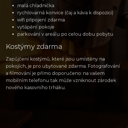
malá chladnička
rychlovarná konvice (čaj a káva k dispozici)
wifi připojení zdarma
vytápění pokoje
parkování v areálu po celou dobu pobytu
Kostýmy zdarma
Zapůjčení kostýmů, které jsou umístěny na
pokojích, je pro ubytované zdarma. Fotografování
a filmování je přímo doporučeno: na vašem
mobilním telefonu tak může vzniknout zárodek
nového kasovního trháku.