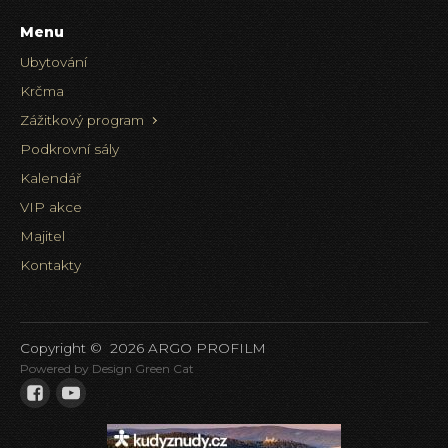
Menu
Ubytování
Krčma
Zážitkový program
Podkrovní sály
Kalendář
VIP akce
Majitel
Kontakty
Copyright ©
2026
ARGO PROFILM
Powered by Design Green Cat