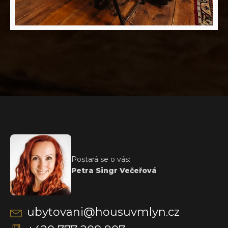
Postará se o vás:
Petra Singr Večeřová
ubytovani@housuvmlyn.cz